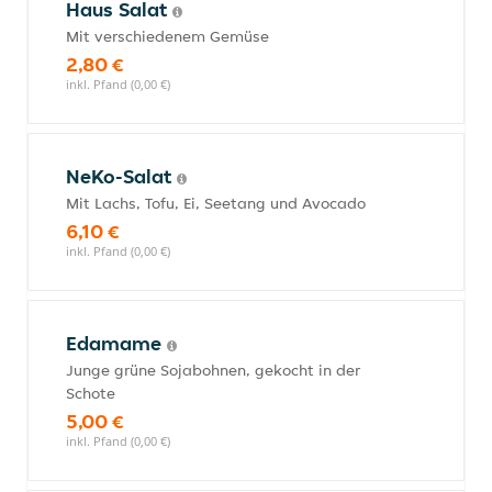
Haus Salat
Mit verschiedenem Gemüse
2,80 €
inkl. Pfand (0,00 €)
NeKo-Salat
Mit Lachs, Tofu, Ei, Seetang und Avocado
6,10 €
inkl. Pfand (0,00 €)
Edamame
Junge grüne Sojabohnen, gekocht in der
Schote
5,00 €
inkl. Pfand (0,00 €)