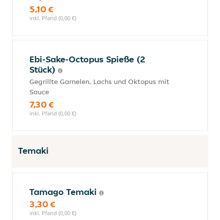
5,10 €
inkl. Pfand (0,00 €)
Ebi-Sake-Octopus Spieße (2
Stück)
Gegrillte Garnelen, Lachs und Oktopus mit
Sauce
7,30 €
inkl. Pfand (0,00 €)
Temaki
Tamago Temaki
3,30 €
inkl. Pfand (0,00 €)