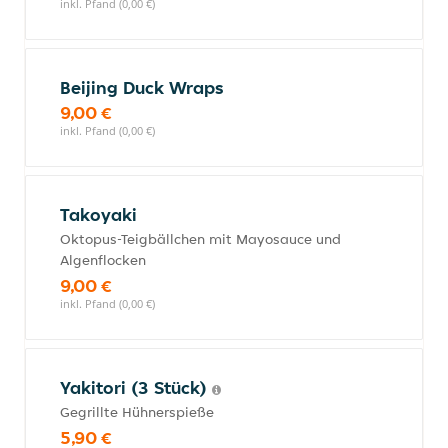
inkl. Pfand (0,00 €)
Beijing Duck Wraps
9,00 €
inkl. Pfand (0,00 €)
Takoyaki
Oktopus-Teigbällchen mit Mayosauce und
Algenflocken
9,00 €
inkl. Pfand (0,00 €)
Yakitori (3 Stück)
Gegrillte Hühnerspieße
5,90 €