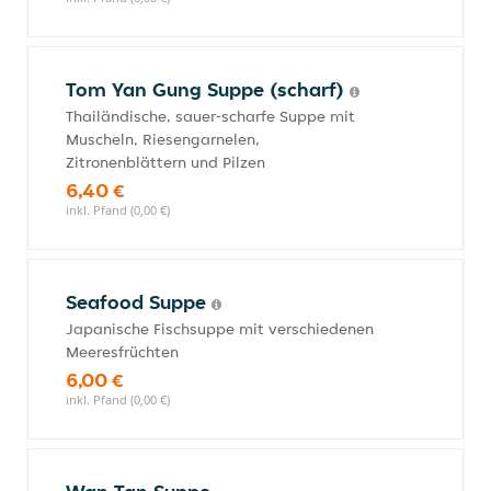
Tom Yan Gung Suppe (scharf)
Thailändische, sauer-scharfe Suppe mit
Muscheln, Riesengarnelen,
Zitronenblättern und Pilzen
6,40 €
inkl. Pfand (0,00 €)
Seafood Suppe
Japanische Fischsuppe mit verschiedenen
Meeresfrüchten
6,00 €
inkl. Pfand (0,00 €)